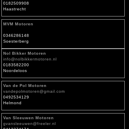
0182509908
Haastrecht
MVM Motoren
0346286148
Soesterberg
Nol Bikker Motoren
info@nolbikkermotoren.nl
0183582200
Noordeloos
Van de Pol Motoren
vandepolmotoren@gmail.com
0492534129
Helmond
Van Sleeuwen Motoren
gvansleeuwen@freeler.nl