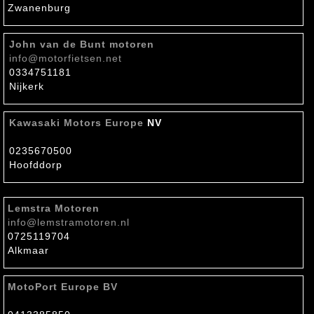
Zwanenburg
John van de Bunt motoren
info@motorfietsen.net
0334751181
Nijkerk
Kawasaki Motors Europe
NV
0235670500
Hoofddorp
Lemstra Motoren
info@lemstramotoren.nl
0725119704
Alkmaar
MotoPort Europe BV