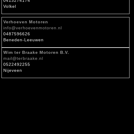
0413274174
Volkel
Verhoeven Motoren
info@verhoevenmotoren.nl
0487596626
Beneden-Leeuwen
Wim ter Braake Motoren B.V.
mail@terbraake.nl
0522492255
Nijeveen