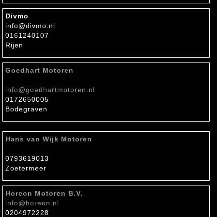
Divmo
info@divmo.nl
0161240107
Rijen
Goedhart Motoren
info@goedhartmotoren.nl
0172650005
Bodegraven
Hans van Wijk Motoren
0793619013
Zoetermeer
Horeon Motoren B.V.
info@horeon.nl
0204972228