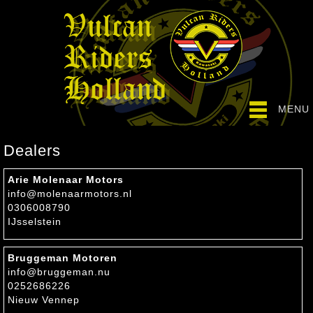
MENU
Dealers
Arie Molenaar Motors
info@molenaarmotors.nl
0306008790
IJsselstein
Bruggeman Motoren
info@bruggeman.nu
0252686226
Nieuw Vennep