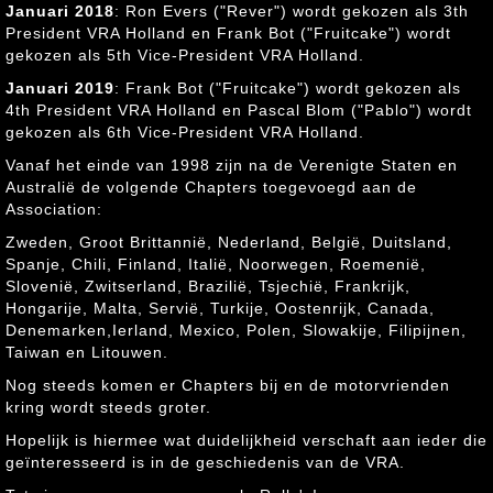
Januari 2018
: Ron Evers ("Rever") wordt gekozen als 3th
President VRA Holland en Frank Bot ("Fruitcake") wordt
gekozen als 5th Vice-President VRA Holland.
Januari 2019
: Frank Bot ("Fruitcake") wordt gekozen als
4th President VRA Holland en Pascal Blom ("Pablo") wordt
gekozen als 6th Vice-President VRA Holland.
Vanaf het einde van 1998 zijn na de Verenigte Staten en
Australië de volgende Chapters toegevoegd aan de
Association:
Zweden, Groot Brittannië, Nederland, België, Duitsland,
Spanje, Chili, Finland, Italië, Noorwegen, Roemenië,
Slovenië, Zwitserland, Brazilië, Tsjechië, Frankrijk,
Hongarije, Malta, Servië, Turkije, Oostenrijk, Canada,
Denemarken,Ierland, Mexico, Polen, Slowakije, Filipijnen,
Taiwan en Litouwen.
Nog steeds komen er Chapters bij en de motorvrienden
kring wordt steeds groter.
Hopelijk is hiermee wat duidelijkheid verschaft aan ieder die
geïnteresseerd is in de geschiedenis van de VRA.