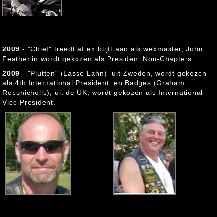
2009
- "Chief" treedt af en blijft aan als webmaster, John
Featherlin wordt gekozen als President Non-Chapters.
2009
- "Plutten" (Lasse Lahn), uit Zweden, wordt gekozen
als 4th International President, en Badges (Graham
Reesnicholls), uit de UK, wordt gekozen als International
Vice President.
"Plutten"
, Zweden
"Badges"
, UK
(Lasse Lahn)
(Graham Reesnicholls)