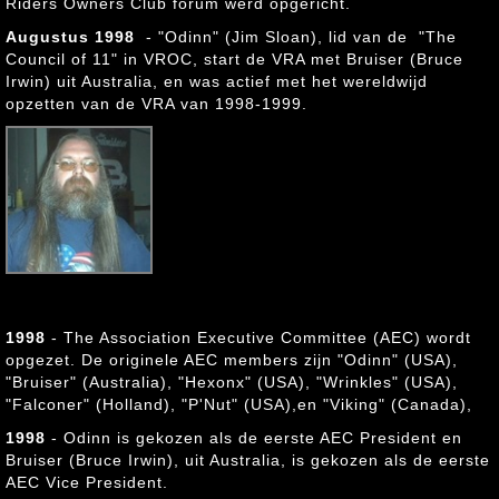
Riders Owners Club forum werd opgericht.
Augustus 1998
- "Odinn" (Jim Sloan), lid van de "The
Council of 11" in VROC, start de VRA met Bruiser (Bruce
Irwin) uit Australia, en was actief met het wereldwijd
opzetten van de VRA van 1998-1999.
"Odinn" (Jim Sloan)
, USA
Co-Founder of the Association
1st AEC President
1998
- The Association Executive Committee (AEC) wordt
opgezet. De originele AEC members zijn "Odinn" (USA),
"Bruiser" (Australia), "Hexonx" (USA), "Wrinkles" (USA),
"Falconer" (Holland), "P'Nut" (USA),en "Viking" (Canada),
1998
- Odinn is gekozen als de eerste AEC President en
Bruiser (Bruce Irwin), uit Australia, is gekozen als de eerste
AEC Vice President.