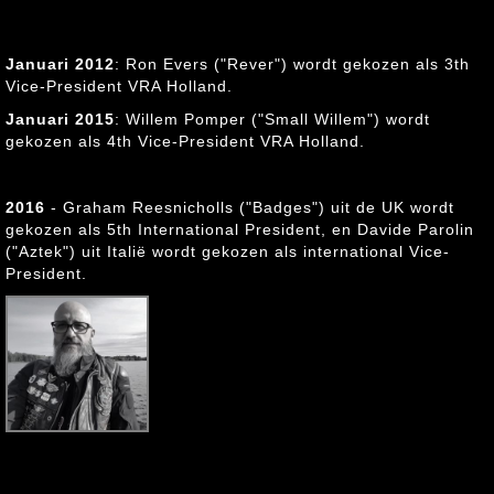
Januari 2012
: Ron Evers ("Rever") wordt gekozen als 3th
Vice-President VRA Holland.
Januari 2015
: Willem Pomper ("Small Willem") wordt
gekozen als 4th Vice-President VRA Holland.
2016
- Graham Reesnicholls ("Badges") uit de UK wordt
gekozen als 5th International President, en Davide Parolin
("Aztek") uit Italië wordt gekozen als international Vice-
President.
"Aztek"
, Italië
(Davide Parolin)